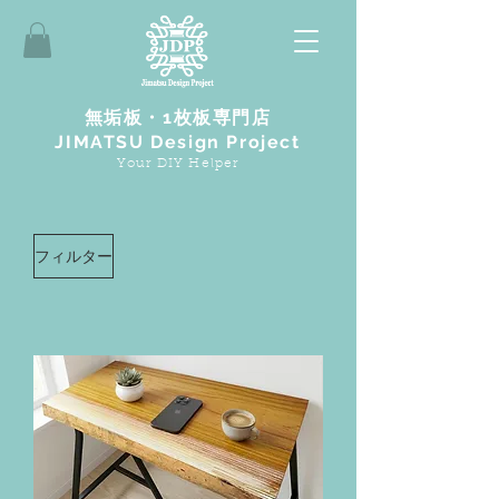
無垢板・1枚板専門店
JIMATSU Design Project
Your DIY Helper
フィルター