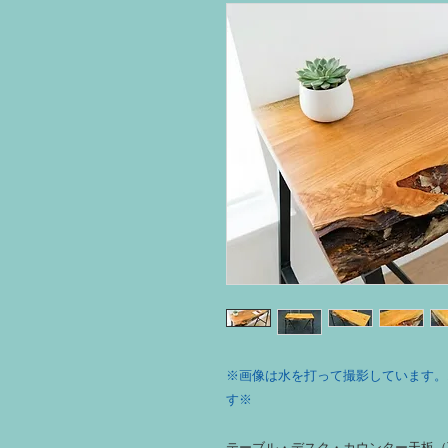
※画像は水を打って撮影しています。
す※
テーブル・デスク・カウンター天板（下仕