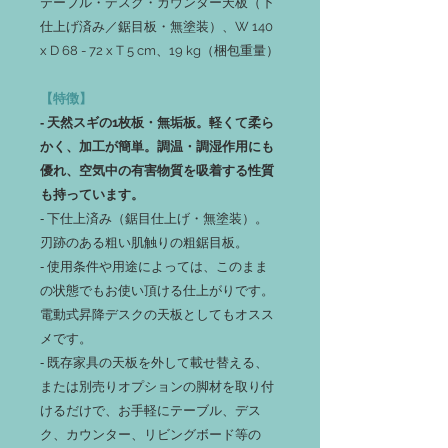
テーブル・デスク・カウンター天板（下
仕上げ済み／鋸目板・無塗装）、W 140
x D 68 - 72 x T 5 cm、19 kg（梱包重量）
【特徴】
‐ 天然スギの1枚板・無垢板。軽くて柔ら
かく、加工が簡単。調温・調湿作用にも
優れ、空気中の有害物質を吸着する性質
も持っています。
‐ 下仕上済み（鋸目仕上げ・無塗装）。
刃跡のある粗い肌触りの粗鋸目板。
‐ 使用条件や用途によっては、このまま
の状態でもお使い頂ける仕上がりです。
電動式昇降デスクの天板としてもオスス
メです。
‐ 既存家具の天板を外して載せ替える、
または別売りオプションの脚材を取り付
けるだけで、お手軽にテーブル、デス
ク、カウンター、リビングボード等の