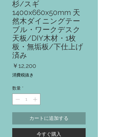
杉/スギ
1400x660x50mm 天
然木ダイニングテー
ブル・ワークデスク
天板/DIY木材・1枚
板・無垢板/下仕上げ
済み
価
￥12,200
格
消費税抜き
数量
*
カートに追加する
今すぐ購入