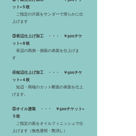
ット×５枚
ご指定の片面をサンダーで滑らかに仕
上げます
③長辺仕上げ加工 ・・・ ￥500チケ
ット×８枚
長辺の両側・側面の表面を仕上げま
す
④短辺仕上げ加工 ・・・ ￥500チケ
ット×４枚
短辺・両端のカット断面の表面を仕上
げます。
⑤オイル塗装 ・・・ ￥500チケット×
５枚
ご指定の面をオイルフィニッシュで仕
上げます（無色透明・艶消し）