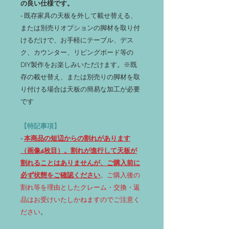
の良い仕様です。
‐
既存家具の天板を外して載せ替える、
または別売りオプションの脚材を取り付
けるだけで、お手軽にテーブル、デス
ク、カウンター、リビングボード等の
DIY製作をお楽しみいただけます。※既
存の載せ替え、または別売りの脚材を取
り付ける場合は天板の簡易な加工が必要
です
【特記事項】
‐
本商品の短辺からの割れがあります
（画像4枚目）。割れが進行して天板が
割れることはありませんが、ご購入前に
必ず状態をご確認ください
。ご購入後の
割れ等を理由としたクレーム・交換・返
品はお受けいたしかねますのでご注意く
ださい
。