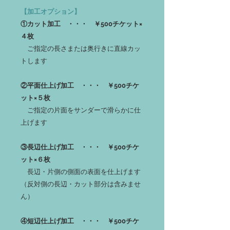
【加工オプション】
①カット加工 ・・・ ￥500チケット×
４枚
ご指定の長さまたは奥行きに直線カッ
トします
②平面仕上げ加工 ・・・ ￥500チケ
ット×５枚
ご指定の片面をサンダーで滑らかに仕
上げます
③長辺仕上げ加工 ・・・ ￥500チケ
ット×６枚
長辺・片側の側面の表面を仕上げます
（反対側の長辺・カット部分は含みませ
ん）
④短辺仕上げ加工 ・・・ ￥500チケ