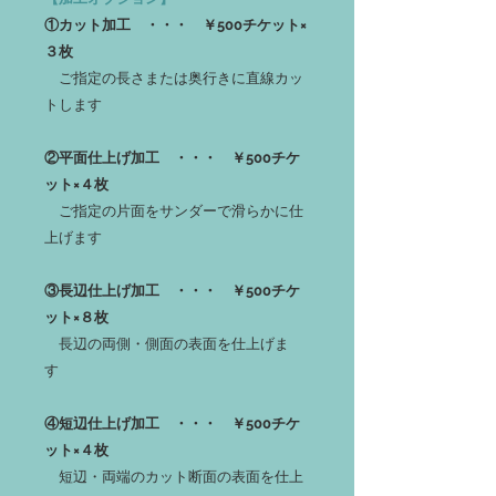
①カット加工 ・・・ ￥500チケット×
３枚
ご指定の長さまたは奥行きに直線カッ
トします
②平面仕上げ加工 ・・・ ￥500チケ
ット×４枚
ご指定の片面をサンダーで滑らかに仕
上げます
③長辺仕上げ加工 ・・・ ￥500チケ
ット×８枚
長辺の両側・側面の表面を仕上げま
す
④短辺仕上げ加工 ・・・ ￥500チケ
ット×４枚
短辺・両端のカット断面の表面を仕上