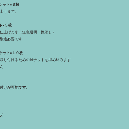
ケット×３枚
上げます。
ト×３枚
仕上げます（無色透明・艶消し）
別途必要です
ケット×１０枚
取り付けるための雌ナットを埋め込みます
ん
付けが可能です。
プ