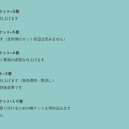
ケット×３枚
仕上げます
ケット×５枚
す（反対側のカット長辺は含みません）
ケット×４枚
ト断面の表面を仕上げます。
ト×３枚
仕上げます（無色透明・艶消し）
別途必要です
ケット×１０枚
取り付けるための雌ナットを埋め込みます
ん