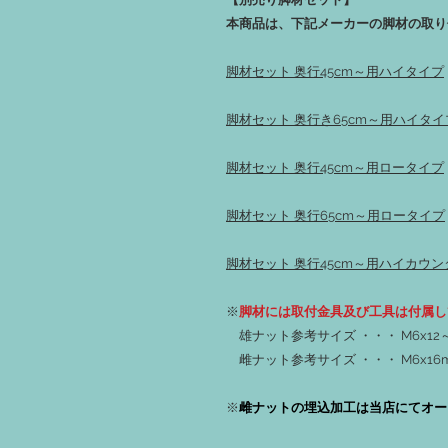
本商品は、下記メーカーの脚材の取り
脚材セット 奥行45cm～用ハイタイプ
脚材セット 奥行き65cm～用ハイタイ
脚材セット 奥行45cm～用ロータイプ
脚材セット 奥行65cm～用ロータイプ
脚材セット 奥行45cm～用ハイカウ
※
脚材には取付金具及び工具は付属し
雄ナット参考サイズ ・・・ M6x12～
雌ナット参考サイズ ・・・ M6x16
※
雌ナットの埋込加工は当店にてオー