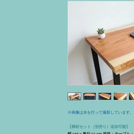
※画像は水を打って撮影しています。
【脚材セット（別売り）追加可能】
幅 120 x 奥行 55 cm 規格：