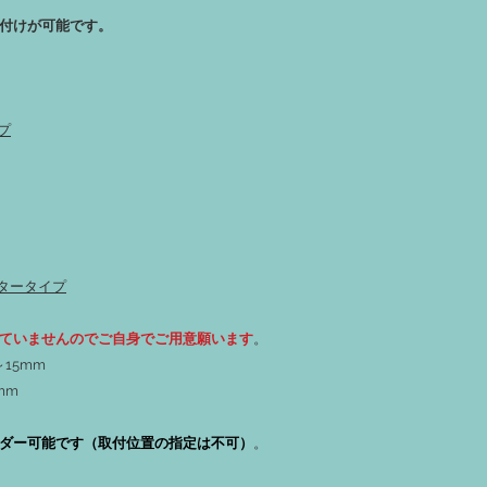
付けが可能です。
プ
ンタータイプ
ていませんのでご自身でご用意願います
。
15mm
mm
ダー可能です（取付位置の指定は不可）
。